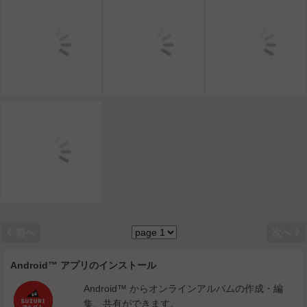


前へ
次へ
Android™ アプリのインストール
Android™ からオンラインアルバムの作成・編
集、共有ができます。