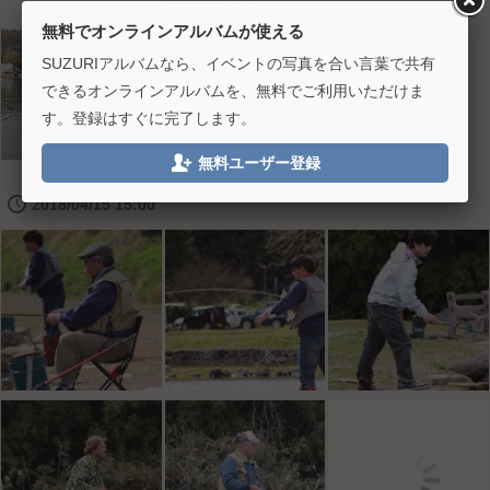
無料でオンラインアルバムが使える
SUZURIアルバムなら、イベントの写真を合い言葉で共有
できるオンラインアルバムを、無料でご利用いただけま
す。登録はすぐに完了します。

無料ユーザー登録
🕔
2018/04/15 15:00