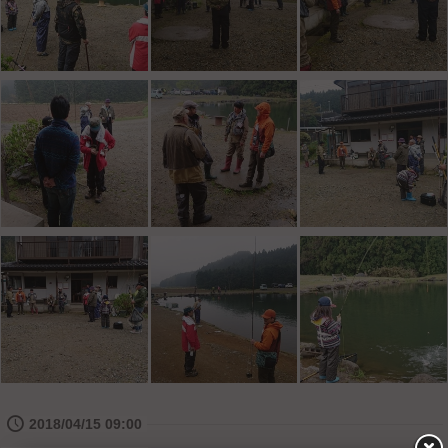
🕔
2018/04/15 09:00