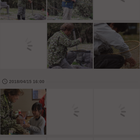
🕔
2018/04/15 16:00