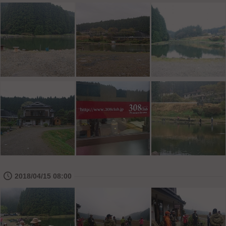
🕔
2018/04/15 08:00