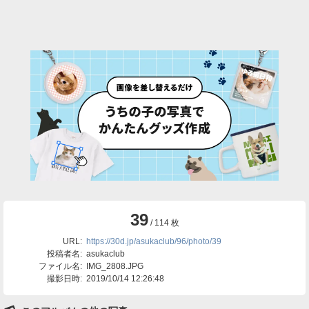
39
/ 114 枚
URL:
https://30d.jp/asukaclub/96/photo/39
投稿者名:
asukaclub
ファイル名:
IMG_2808.JPG
撮影日時:
2019/10/14 12:26:48