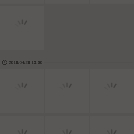
🕔
2019/04/29 13:00