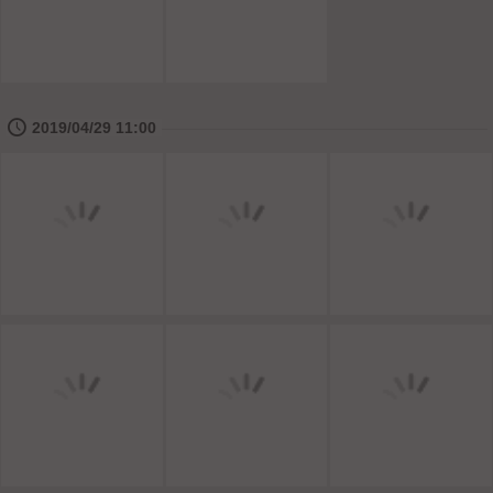
🕔
2019/04/29 11:00