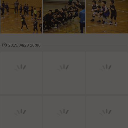
🕔
2019/04/29 10:00