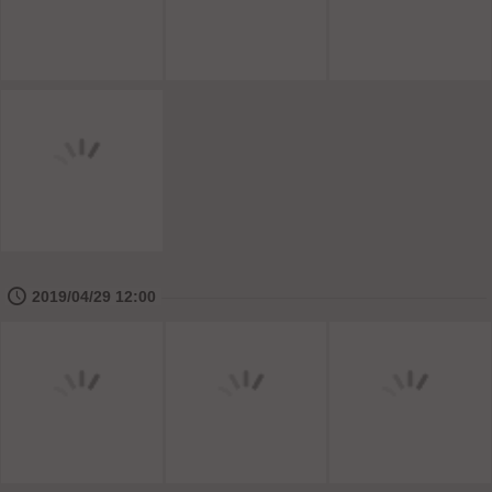
🕔
2019/04/29 12:00