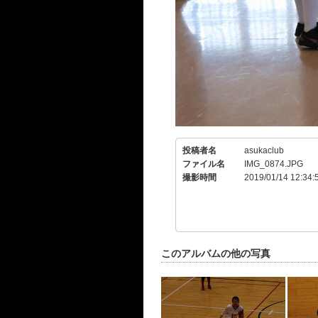
投稿者名
asukaclub
ファイル名
IMG_0874.JPG
撮影時間
2019/01/14 12:34:
このアルバムの他の写真