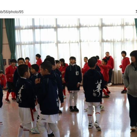
lub/56/photo/95