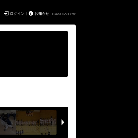


ド
ログイン
お知らせ