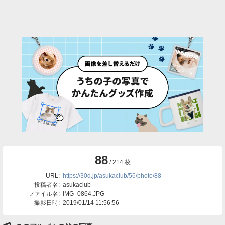
88
/ 214 枚
URL:
https://30d.jp/asukaclub/56/photo/88
投稿者名:
asukaclub
ファイル名:
IMG_0864.JPG
撮影日時:
2019/01/14 11:56:56