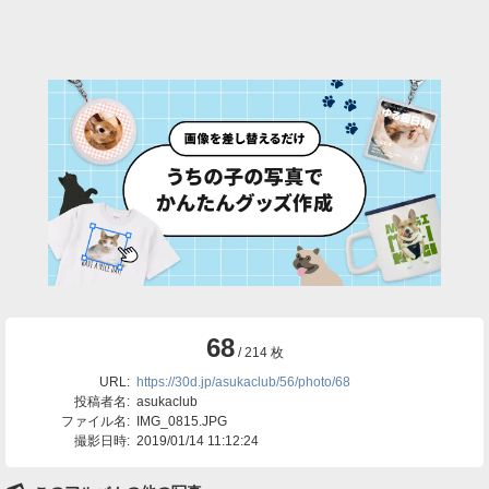
68
/ 214 枚
URL:
https://30d.jp/asukaclub/56/photo/68
投稿者名:
asukaclub
ファイル名:
IMG_0815.JPG
撮影日時:
2019/01/14 11:12:24