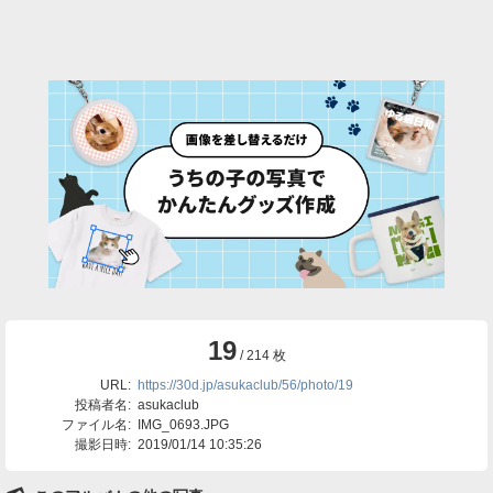
19
/ 214 枚
URL:
https://30d.jp/asukaclub/56/photo/19
投稿者名:
asukaclub
ファイル名:
IMG_0693.JPG
撮影日時:
2019/01/14 10:35:26