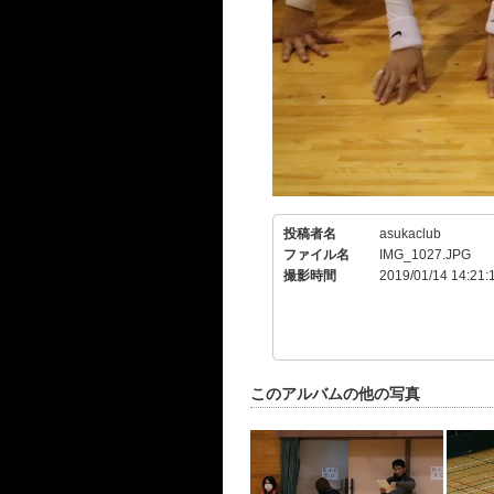
投稿者名
asukaclub
ファイル名
IMG_1027.JPG
撮影時間
2019/01/14 14:21:
このアルバムの他の写真