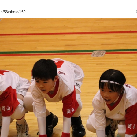
lub/56/photo/159