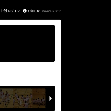


持
ログイン
お知らせ