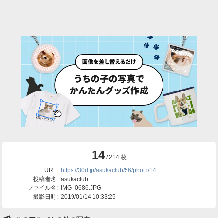
14
/ 214 枚
URL:
https://30d.jp/asukaclub/56/photo/14
投稿者名:
asukaclub
ファイル名:
IMG_0686.JPG
撮影日時:
2019/01/14 10:33:25