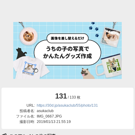
131
/ 133 枚
URL:
https://30d.jp/asukaclub/55/photo/131
投稿者名:
asukaclub
ファイル名:
IMG_0667.JPG
撮影日時:
2019/01/13 21:55:19