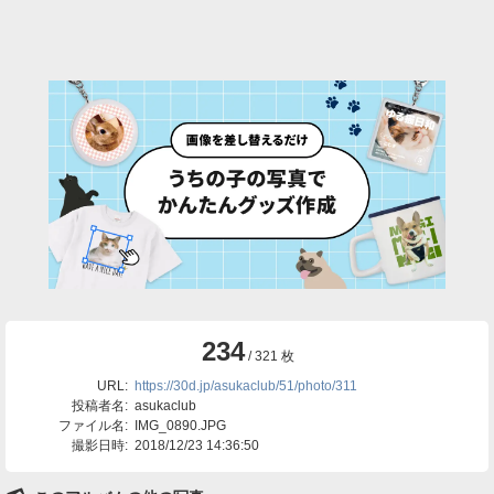
234
/ 321 枚
URL:
https://30d.jp/asukaclub/51/photo/311
投稿者名:
asukaclub
ファイル名:
IMG_0890.JPG
撮影日時:
2018/12/23 14:36:50