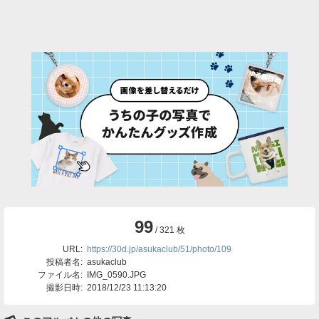
99
/ 321 枚
URL:
https://30d.jp/asukaclub/51/photo/109
投稿者名:
asukaclub
ファイル名:
IMG_0590.JPG
撮影日時:
2018/12/23 11:13:20