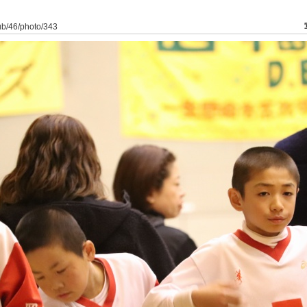
lub/46/photo/343