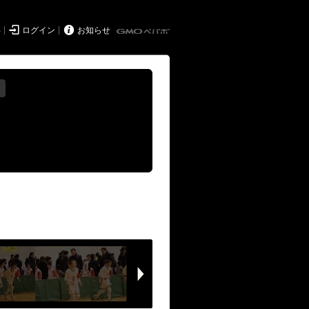


得
ログイン
お知らせ