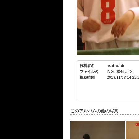
投稿者名
asukaclub
ファイル名
IMG_9846.JPG
撮影時間
2018/11/23 14:22:
このアルバムの他の写真