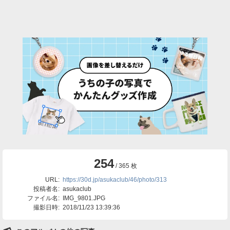
254
/ 365 枚
URL:
https://30d.jp/asukaclub/46/photo/313
投稿者名:
asukaclub
ファイル名:
IMG_9801.JPG
撮影日時:
2018/11/23 13:39:36