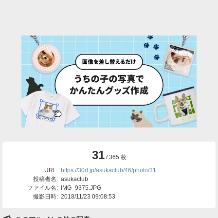
31
/ 365 枚
URL:
https://30d.jp/asukaclub/46/photo/31
投稿者名:
asukaclub
ファイル名:
IMG_9375.JPG
撮影日時:
2018/11/23 09:08:53