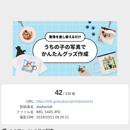
42
/ 336 枚
URL:
https://30d.jp/asukaclub/40/photo/42
投稿者名:
asukaclub
ファイル名:
IMG_5445.JPG
撮影日時:
2018/10/21 09:26:21