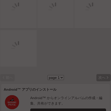


前へ
次へ
Android™ アプリのインストール
Android™ からオンラインアルバムの作成・編
集、共有ができます。