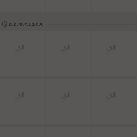
🕔
2025/08/31 10:00