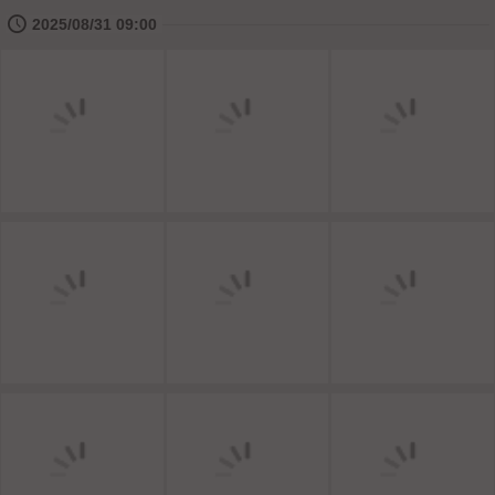
🕔
2025/08/31 09:00