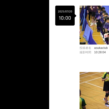
2025/07/20
10:00
投稿者名
asukaclub
撮影時間
10:28:04