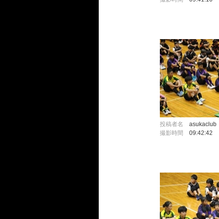
投稿者名
asukaclub
撮影時間
09:42:42