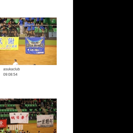
asukaclub
09:08:54