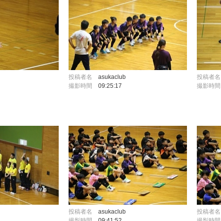
投稿者名
asukaclub
投稿者名
撮影時間
09:25:17
撮影時間
投稿者名
asukaclub
投稿者名
撮影時間
09:41:52
撮影時間