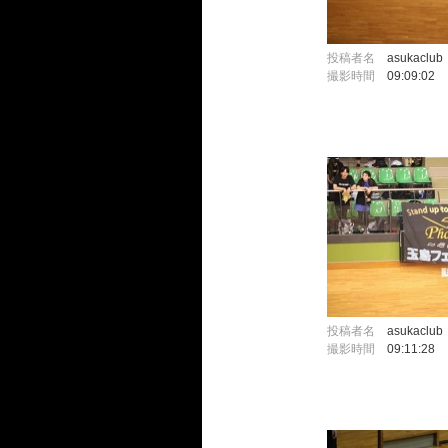
投稿者名
asukaclub
撮影時間
09:09:02
投稿者名
asukaclub
撮影時間
09:11:28