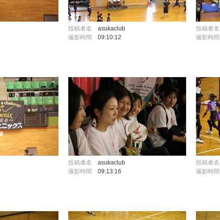
投稿者名
asukaclub
投稿者名
撮影時間
09:10:12
撮影時間
投稿者名
asukaclub
投稿者名
撮影時間
09:13:16
撮影時間