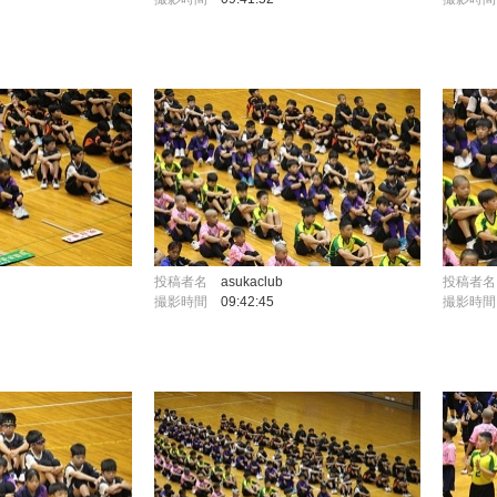
投稿者名
asukaclub
投稿者名
撮影時間
09:42:45
撮影時間