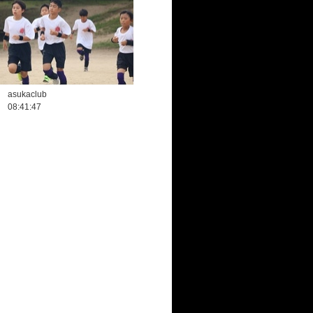
asukaclub
08:41:47