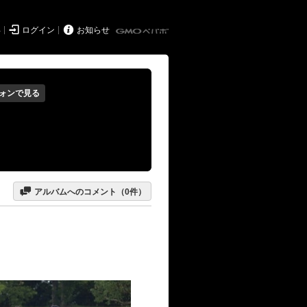


得
ログイン
お知らせ
ォンで見る

アルバムへのコメント（
0
件）