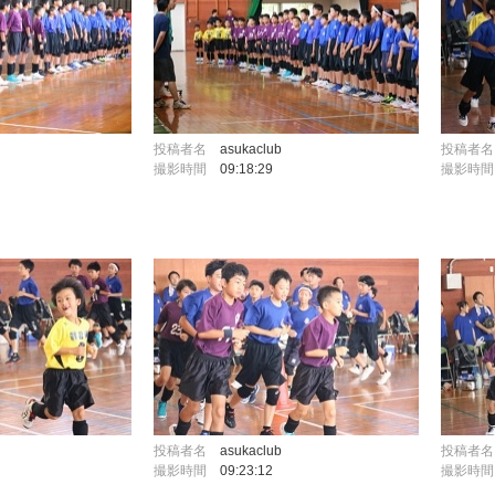
投稿者名
asukaclub
投稿者名
撮影時間
09:18:29
撮影時間
投稿者名
asukaclub
投稿者名
撮影時間
09:23:12
撮影時間