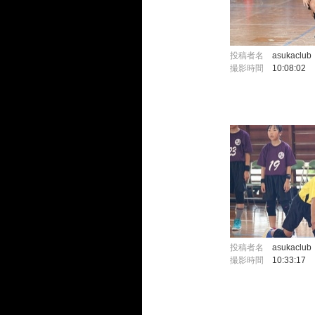
投稿者名
asukaclub
撮影時間
10:08:02
投稿者名
asukaclub
撮影時間
10:33:17