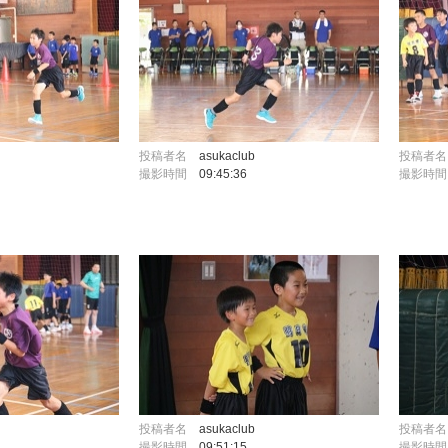
投稿者名
asukaclub
投稿者名
撮影時間
09:45:36
撮影時間
投稿者名
asukaclub
投稿者名
撮影時間
09:51:15
撮影時間