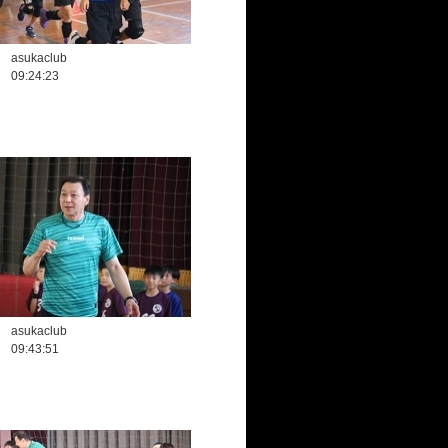
asukaclub
09:24:23
asukaclub
09:43:51