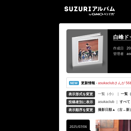
SUZ
白峰ド
作成日
20
管理者
as
更新情報
-
asukaclubさんが 5
一覧（小）
｜
一覧
表示形式を変更
asukaclub
｜
すべて
投稿者別に表示
撮影日順▲（古→新
表示順序を変更
2025/07/06