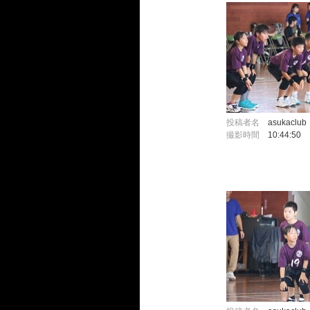
投稿者名
asukaclub
撮影時間
10:44:50