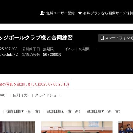
URIアルバム

★
無料ユーザー登録
有料プランなら画像サイズ保
📱
ッジボールクラブ様と合同練習
スマートフォン
25 / 07 / 08
公開終了日
無期限
イベントの期間
---
ukaclubさん
写真の枚数
56 / 2000枚
6枚の写真を追加しました(2025.07.08 23:18)
（中）
｜
個別（大）
｜
スライドショー
）
｜
撮影日順▼（新→古）
｜
追加日順▲（古→新）
｜
追加日順▼（新→古）