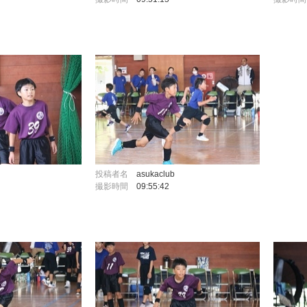
投稿者名
asukaclub
撮影時間
09:55:42