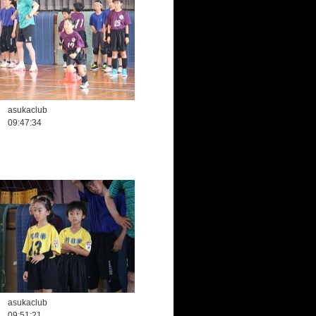
asukaclub
09:47:34
asukaclub
09:51:21