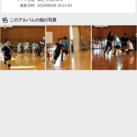
撮影日時:
2018/08/26 16:21:00
🌄
このアルバムの他の写真

一覧に戻る
Android™ アプリのインストール
Android™ からオンラインアルバムの作成・編
集、共有ができます。
インストール