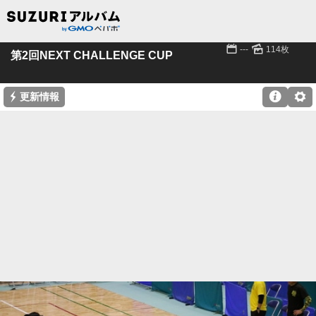
📅
🌄
---
114枚
第2回NEXT CHALLENGE CUP
⚡

⚙
更新情報