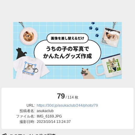
79
/ 114 枚
URL:
https://30d.jp/asukaclub/244/photo/79
投稿者名:
asukaclub
ファイル名:
IMG_6169.JPG
撮影日時:
2023/10/14 13:24:37