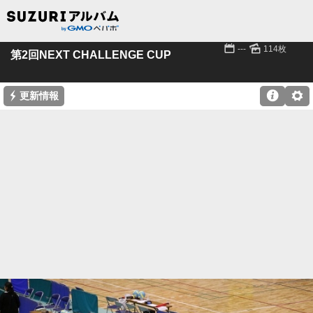
📅
🌄
---
114枚
第2回NEXT CHALLENGE CUP
⚡

⚙
更新情報