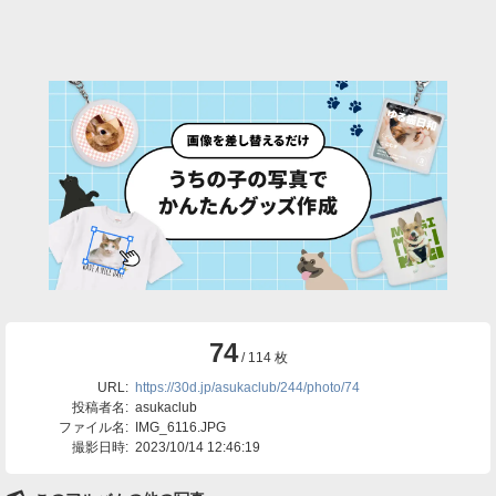
74
/ 114 枚
URL:
https://30d.jp/asukaclub/244/photo/74
投稿者名:
asukaclub
ファイル名:
IMG_6116.JPG
撮影日時:
2023/10/14 12:46:19