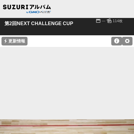
📅
🌄
---
114枚
第2回NEXT CHALLENGE CUP
⚡

⚙
更新情報