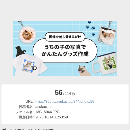
56
/ 114 枚
URL:
https://30d.jp/asukaclub/244/photo/56
投稿者名:
asukaclub
ファイル名:
IMG_6044.JPG
撮影日時:
2023/10/14 11:53:59