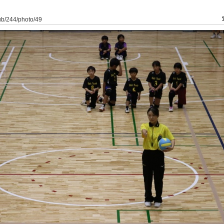
lub/244/photo/49