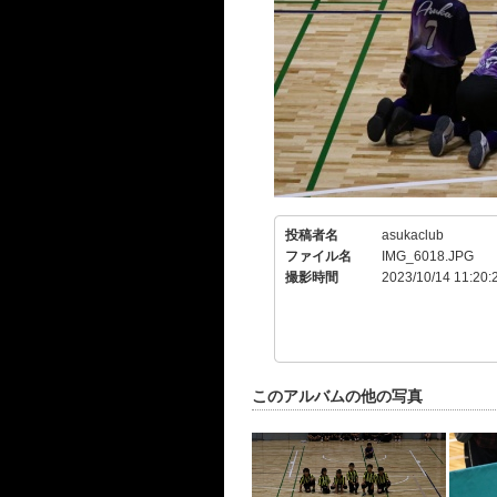
投稿者名
asukaclub
ファイル名
IMG_6018.JPG
撮影時間
2023/10/14 11:20:
このアルバムの他の写真