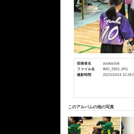
投稿者名
asukaclub
ファイル名
IMG_5951.JPG
撮影時間
2023/10/14 10:26:
このアルバムの他の写真