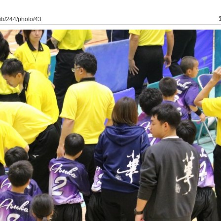
lub/244/photo/43