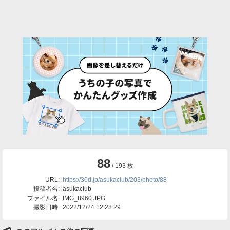
88
/ 193 枚
URL:
https://30d.jp/asukaclub/203/photo/88
投稿者名:
asukaclub
ファイル名:
IMG_8960.JPG
撮影日時:
2022/12/24 12:28:29