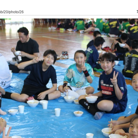
lub/20/photo/26