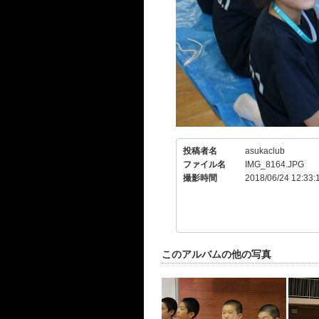
投稿者名
asukaclub
ファイル名
IMG_8164.JPG
撮影時間
2018/06/24 12:33:
このアルバムの他の写真