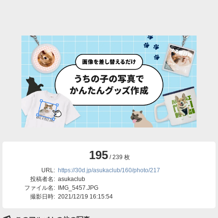
195
/ 239 枚
URL:
https://30d.jp/asukaclub/160/photo/217
投稿者名:
asukaclub
ファイル名:
IMG_5457.JPG
撮影日時:
2021/12/19 16:15:54