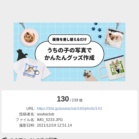
130
/ 239 枚
URL:
https://30d.jp/asukaclub/160/photo/143
投稿者名:
asukaclub
ファイル名:
IMG_5233.JPG
撮影日時:
2021/12/19 12:51:14