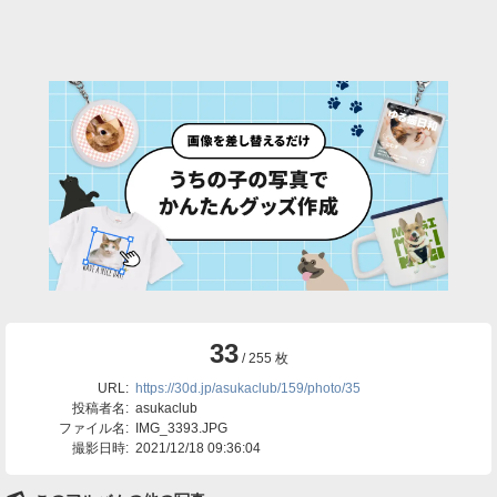
33
/ 255 枚
URL:
https://30d.jp/asukaclub/159/photo/35
投稿者名:
asukaclub
ファイル名:
IMG_3393.JPG
撮影日時:
2021/12/18 09:36:04