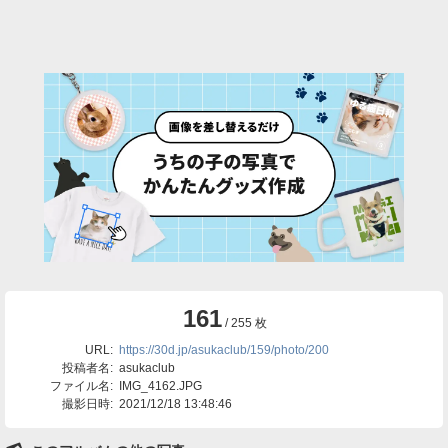
161
/ 255 枚
URL:
https://30d.jp/asukaclub/159/photo/200
投稿者名:
asukaclub
ファイル名:
IMG_4162.JPG
撮影日時:
2021/12/18 13:48:46