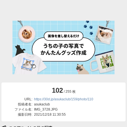
102
/ 255 枚
URL:
https://30d.jp/asukaclub/159/photo/110
投稿者名:
asukaclub
ファイル名:
IMG_3728.JPG
撮影日時:
2021/12/18 11:30:55