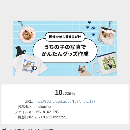
10
/ 236 枚
URL:
https://30d.jp/asukaclub/157/photo/197
投稿者名:
asukaclub
ファイル名:
IMG_8162.JPG
撮影日時:
2021/11/23 09:22:21