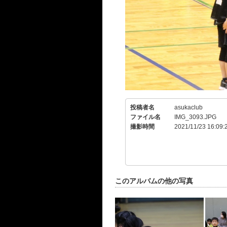
投稿者名
asukaclub
ファイル名
IMG_3093.JPG
撮影時間
2021/11/23 16:09:
このアルバムの他の写真