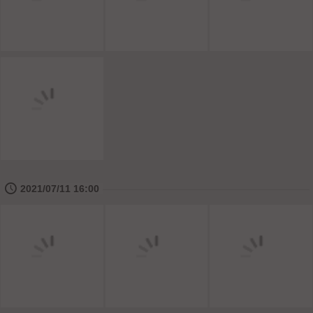
🕔
2021/07/11 16:00