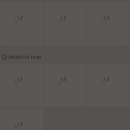
🕔
2021/07/11 14:00