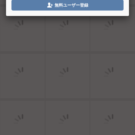

無料ユーザー登録