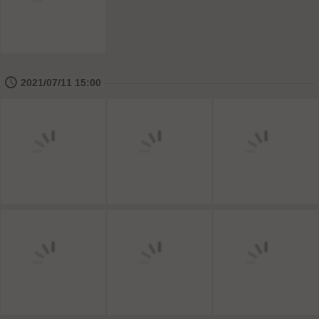
🕔
2021/07/11 15:00