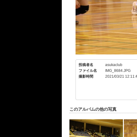
投稿者名
asukaclub
ファイル名
IMG_8684.JPG
撮影時間
2021/03/21 12:11:
このアルバムの他の写真