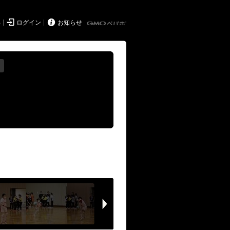


得
ログイン
お知らせ