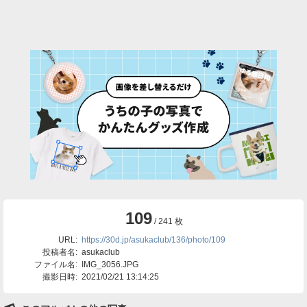
109
/ 241 枚
URL:
https://30d.jp/asukaclub/136/photo/109
投稿者名:
asukaclub
ファイル名:
IMG_3056.JPG
撮影日時:
2021/02/21 13:14:25