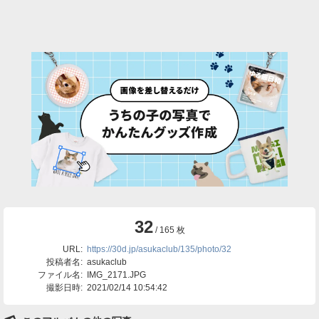
32
/ 165 枚
URL:
https://30d.jp/asukaclub/135/photo/32
投稿者名:
asukaclub
ファイル名:
IMG_2171.JPG
撮影日時:
2021/02/14 10:54:42