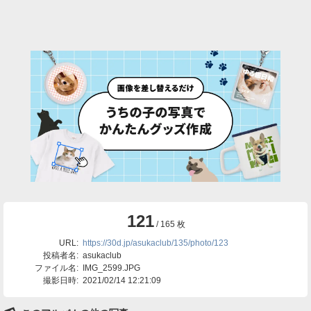
121
/ 165 枚
URL:
https://30d.jp/asukaclub/135/photo/123
投稿者名:
asukaclub
ファイル名:
IMG_2599.JPG
撮影日時:
2021/02/14 12:21:09