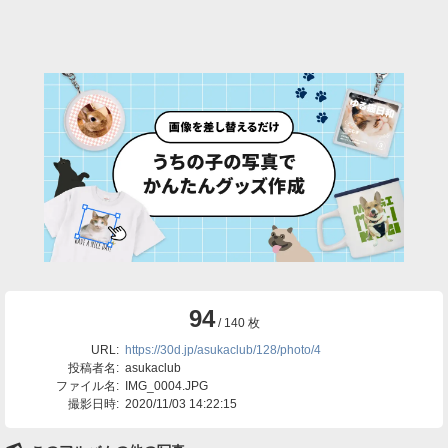
94
/ 140 枚
URL:
https://30d.jp/asukaclub/128/photo/4
投稿者名:
asukaclub
ファイル名:
IMG_0004.JPG
撮影日時:
2020/11/03 14:22:15