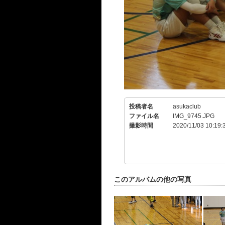
投稿者名
asukaclub
ファイル名
IMG_9745.JPG
撮影時間
2020/11/03 10:19:
このアルバムの他の写真