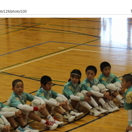
lub/128/photo/100