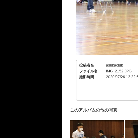
投稿者名
asukaclub
ファイル名
IMG_2152.JPG
撮影時間
2020/07/26 13:22:
このアルバムの他の写真