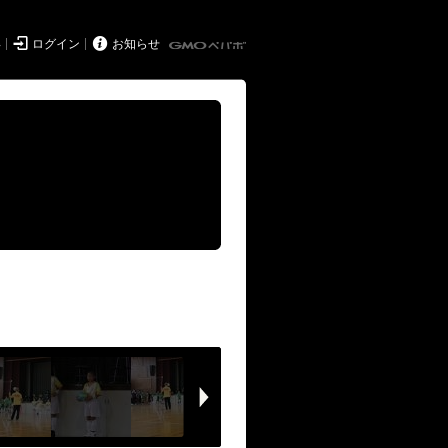


得
ログイン
お知らせ