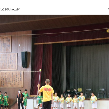
lub/120/photo/94