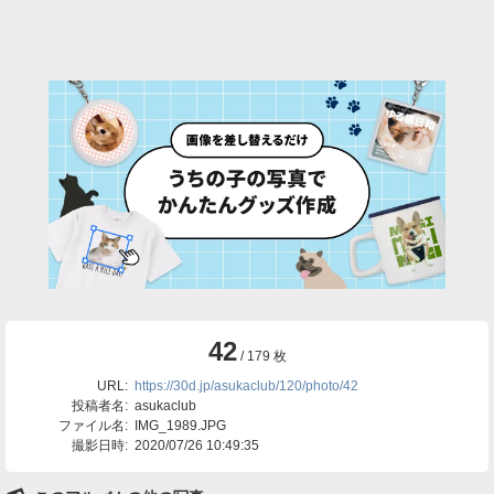
42
/ 179 枚
URL:
https://30d.jp/asukaclub/120/photo/42
投稿者名:
asukaclub
ファイル名:
IMG_1989.JPG
撮影日時:
2020/07/26 10:49:35