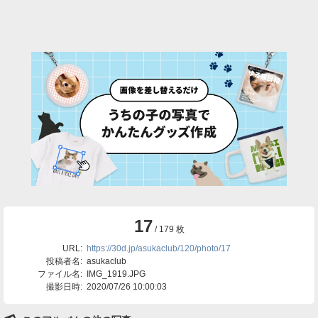
17
/ 179 枚
URL:
https://30d.jp/asukaclub/120/photo/17
投稿者名:
asukaclub
ファイル名:
IMG_1919.JPG
撮影日時:
2020/07/26 10:00:03