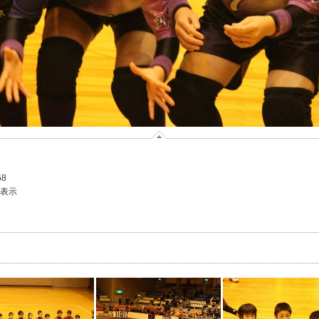
58
を表示