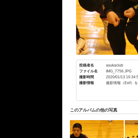
投稿者名
asukaclub
ファイル名
IMG_7756.JPG
撮影時間
2020/01/13 10:34:
撮影情報
撮影情報（Exif）
このアルバムの他の写真