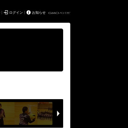


持
ログイン
お知らせ