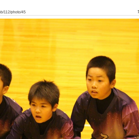
lub/112/photo/45