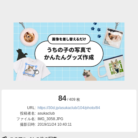
84
/ 409 枚
URL:
https://30d.jp/asukaclub/104/photo/84
投稿者名:
asukaclub
ファイル名:
IMG_3058.JPG
撮影日時:
2019/11/24 10:40:11