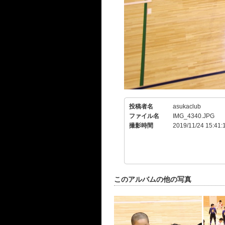
投稿者名
asukaclub
ファイル名
IMG_4340.JPG
撮影時間
2019/11/24 15:41:
このアルバムの他の写真