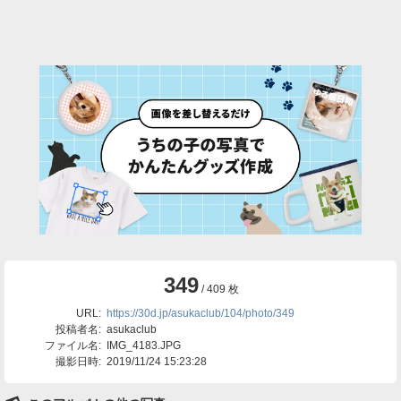
349
/ 409 枚
URL:
https://30d.jp/asukaclub/104/photo/349
投稿者名:
asukaclub
ファイル名:
IMG_4183.JPG
撮影日時:
2019/11/24 15:23:28