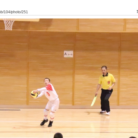
lub/104/photo/251