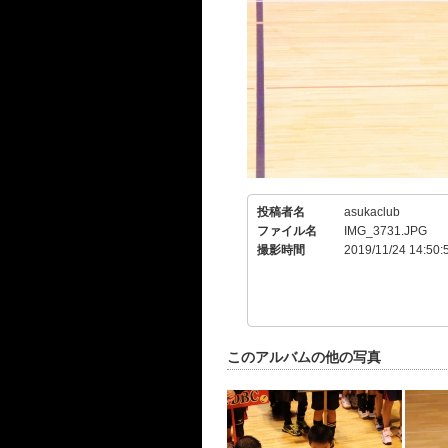
投稿者名
asukaclub
ファイル名
IMG_3731.JPG
撮影時間
2019/11/24 14:50:
このアルバムの他の写真