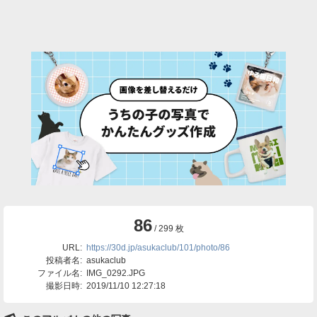
86
/ 299 枚
URL:
https://30d.jp/asukaclub/101/photo/86
投稿者名:
asukaclub
ファイル名:
IMG_0292.JPG
撮影日時:
2019/11/10 12:27:18